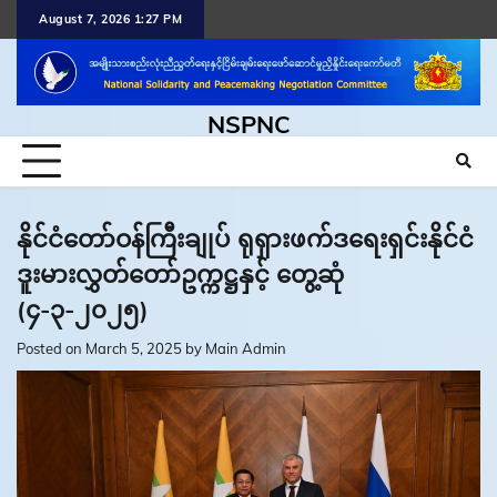
Skip
August 7, 2026 1:27 PM
to
content
NSPNC
နိုင်ငံတော်ဝန်ကြီးချုပ် ရုရှားဖက်ဒရေးရှင်းနိုင်ငံ
ဒူးမားလွှတ်တော်ဥက္ကဋ္ဌနှင့် တွေ့ဆုံ
(၄-၃-၂၀၂၅)
Posted on
March 5, 2025
by
Main Admin