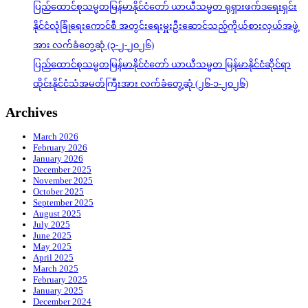
ပြည်ထောင်စုသမ္မတမြန်မာနိုင်ငံတော် ယာယီသမ္မတ ရုရှားဖက်ဒရေးရှင်း
နိုင်ငံလုံခြုံရေးကောင်စီ အတွင်းရေးမှူးဦးဆောင်သည့်ကိုယ်စားလှယ်အဖွဲ့
အား လက်ခံတွေ့ဆုံ (၃-၂-၂၀၂၆)
ပြည်ထောင်စုသမ္မတမြန်မာနိုင်ငံတော် ယာယီသမ္မတ မြန်မာနိုင်ငံဆိုင်ရာ
ထိုင်းနိုင်ငံသံအမတ်ကြီးအား လက်ခံတွေ့ဆုံ (၂၆-၁-၂၀၂၆)
Archives
March 2026
February 2026
January 2026
December 2025
November 2025
October 2025
September 2025
August 2025
July 2025
June 2025
May 2025
April 2025
March 2025
February 2025
January 2025
December 2024