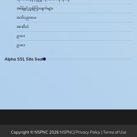
အမိန့်နှင့်ညွှန်ကြားချက်များ
အသိပညာပေး
အာဆီယံ
ဥပဒေ
ဥပဒေ
Alpha SSL Site Seal
Copyright © NSPNC 2026
NSPNC
|
Privacy Policy |
Terms of Use