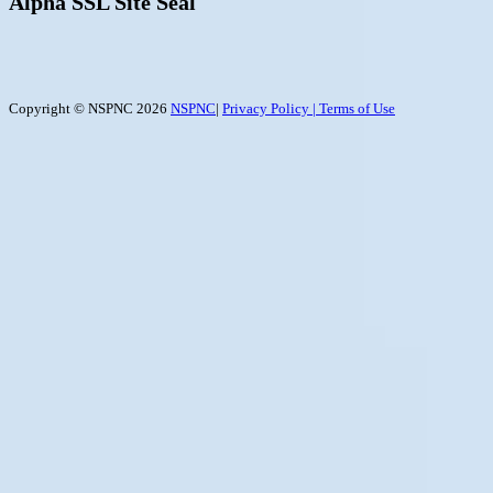
Alpha SSL Site Seal
Copyright © NSPNC 2026
NSPNC
|
Privacy Policy |
Terms of Use