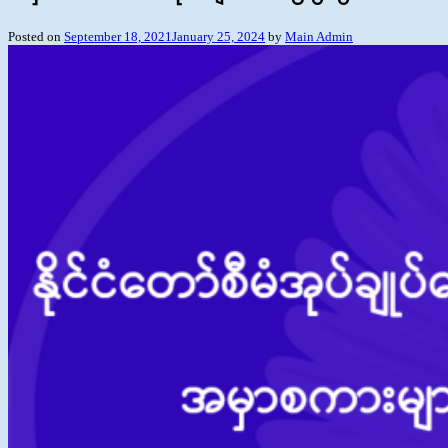
Posted on
September 18, 2021
January 25, 2024
by
Main Admin