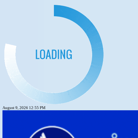
Skip
to
content
August 9, 2026 12:55 PM