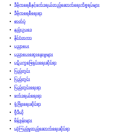
ဒီမိုကရေစီနှင့်ဖက်ဒရယ်တည်ဆောက်‌ရေးကိစ္စရပ်များ
ဒီမိုကရေစီရေးရာ
ဓာတ်ပုံ
နည်းဥပဒေ
နိုင်ငံတကာ
ပညာပေး
ပညာပေးဆွေးနွေးမှုများ
ပဋိပက္ခဖြေရှင်းရေးဆိုင်ရာ
ပြည်တွင်း
ပြည်တွင်း
ပြည်တွင်းရေးရာ
ဖက်ဒရယ်ရေးရာ
ဖွံ့ဖြိုးရေးဆိုင်ရာ
ဗွီဒီယို
မိန့်ခွန်းများ
ယုံကြည်မှုတည်ဆောက်ရေးဆိုင်ရာ